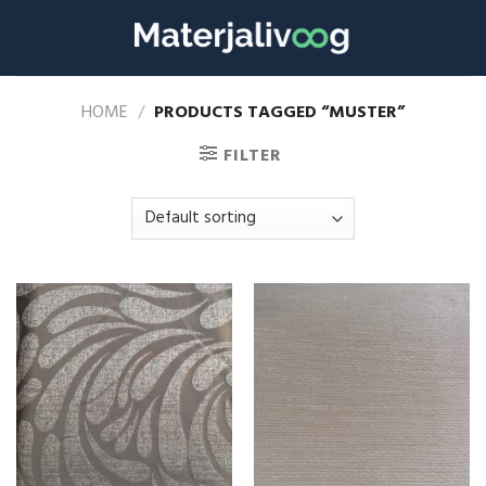
Skip
to
content
HOME
/
PRODUCTS TAGGED “MUSTER”
FILTER